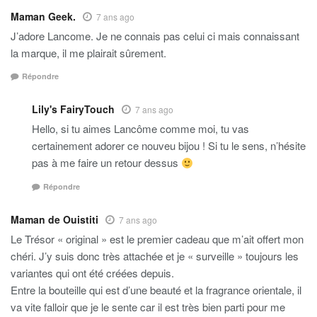
Maman Geek.
7 ans ago
J’adore Lancome. Je ne connais pas celui ci mais connaissant
la marque, il me plairait sûrement.
Répondre
Lily's FairyTouch
7 ans ago
Hello, si tu aimes Lancôme comme moi, tu vas
certainement adorer ce nouveu bijou ! Si tu le sens, n’hésite
pas à me faire un retour dessus
Répondre
Maman de Ouistiti
7 ans ago
Le Trésor « original » est le premier cadeau que m’ait offert mon
chéri. J’y suis donc très attachée et je « surveille » toujours les
variantes qui ont été créées depuis.
Entre la bouteille qui est d’une beauté et la fragrance orientale, il
va vite falloir que je le sente car il est très bien parti pour me