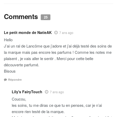
Comments
25
Le petit monde de NatieAK
7 ans ago
Hello
J’ai un ral de Lancôme que j’adore et j’ai déjà testé des soins de
la marque mais pas encore les parfums ! Comme les notes me
plaisent , je vais aller le sentir . Merci pour cette belle
découverte parfumé.
Bisous
Répondre
Lily's FairyTouch
7 ans ago
Coucou,
les soins, tu me diras ce que tu en penses, car je n’ai
encore rien testé de la marque.