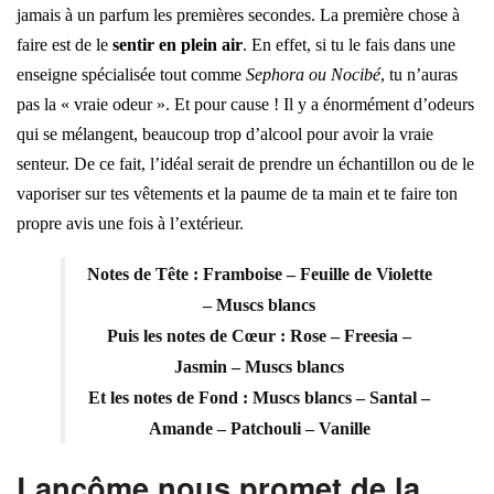
jamais à un parfum les premières secondes. La première chose à
faire est de le
sentir en plein air
. En effet, si tu le fais dans une
enseigne spécialisée tout comme
Sephora ou Nocibé
, tu n’auras
pas la « vraie odeur ». Et pour cause ! Il y a énormément d’odeurs
qui se mélangent, beaucoup trop d’alcool pour avoir la vraie
senteur. De ce fait, l’idéal serait de prendre un échantillon ou de le
vaporiser sur tes vêtements et la paume de ta main et te faire ton
propre avis une fois à l’extérieur.
Notes de Tête
: Framboise – Feuille de Violette
– Muscs blancs
Puis les
notes de Cœur :
Rose – Freesia –
Jasmin – Muscs blancs
Et les
notes de Fond
: Muscs blancs – Santal –
Amande – Patchouli – Vanille
Lancôme nous promet de la