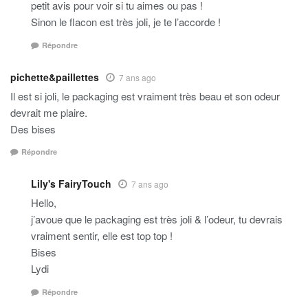
petit avis pour voir si tu aimes ou pas !
Sinon le flacon est très joli, je te l’accorde !
Répondre
pichette&paillettes
7 ans ago
Il est si joli, le packaging est vraiment très beau et son odeur
devrait me plaire.
Des bises
Répondre
Lily's FairyTouch
7 ans ago
Hello,
j’avoue que le packaging est très joli & l’odeur, tu devrais
vraiment sentir, elle est top top !
Bises
Lydi
Répondre