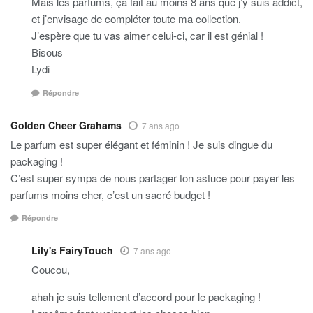
Mais les parfums, ça fait au moins 8 ans que j’y suis addict,
et j’envisage de compléter toute ma collection.
J’espère que tu vas aimer celui-ci, car il est génial !
Bisous
Lydi
Répondre
Golden Cheer Grahams
7 ans ago
Le parfum est super élégant et féminin ! Je suis dingue du
packaging !
C’est super sympa de nous partager ton astuce pour payer les
parfums moins cher, c’est un sacré budget !
Répondre
Lily's FairyTouch
7 ans ago
Coucou,
ahah je suis tellement d’accord pour le packaging !