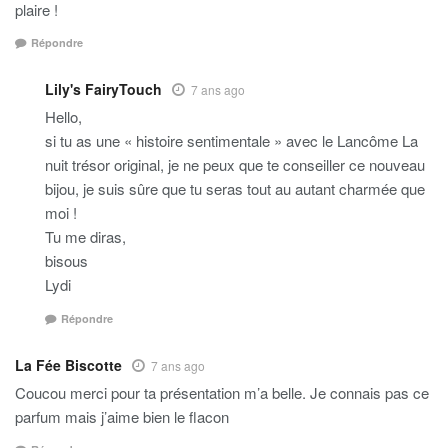
plaire !
Répondre
Lily's FairyTouch
7 ans ago
Hello,
si tu as une « histoire sentimentale » avec le Lancôme La
nuit trésor original, je ne peux que te conseiller ce nouveau
bijou, je suis sûre que tu seras tout au autant charmée que
moi !
Tu me diras,
bisous
Lydi
Répondre
La Fée Biscotte
7 ans ago
Coucou merci pour ta présentation m’a belle. Je connais pas ce
parfum mais j’aime bien le flacon