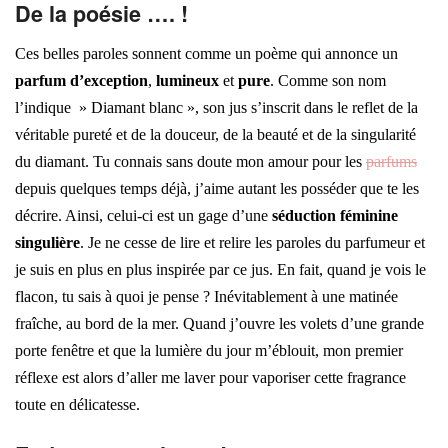
De la poésie …. !
Ces belles paroles sonnent comme un poème qui annonce un
parfum d’exception
,
lumineux
et
pure
. Comme son nom
l’indique » Diamant blanc », son jus s’inscrit dans le reflet de la
véritable pureté et de la douceur, de la beauté et de la singularité
du diamant. Tu connais sans doute mon amour pour les
parfums
depuis quelques temps déjà, j’aime autant les posséder que te les
décrire. Ainsi, celui-ci est un gage d’une
séduction féminine
singulière
. Je ne cesse de lire et relire les paroles du parfumeur et
je suis en plus en plus inspirée par ce jus. En fait, quand je vois le
flacon, tu sais à quoi je pense ? Inévitablement à une matinée
fraîche, au bord de la mer. Quand j’ouvre les volets d’une grande
porte fenêtre et que la lumière du jour m’éblouit, mon premier
réflexe est alors d’aller me laver pour vaporiser cette fragrance
toute en délicatesse.