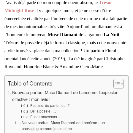
t’avais déjà parlé de mon coup de coeur absolu, le
Trésor
Midnight Rose
il y a quelques mois, et je ne cesse d’être
émerveillée et attirée par l’univers de cette marque qui a fait partie
de mes incontournables très vite. Aujourd’hui, un diamant est à
l’honneur : le nouveau
Musc Diamant
de la gamme
La Nuit
Trésor
. Je possède déjà le format classique, mais cette nouveauté
a vite trouvé sa place dans ma collection ! Un parfum Floral
oriental lancé cette année (2019), il a été imaginé par Christophe
Raynaud, Honorine Blanc & Amandine Clerc-Marie.
Table of Contents
Nouveau parfum Musc Diamant de Lancôme, l’explosion
olfactive : mon avis !
Petit mot du parfumeur ?
De la poésie …. !
Et des souvenirs … !
Nouveau parfum Musc Diamant de Lancôme : un
packaging comme je les aime