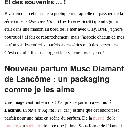
Et des souvenirs … !
Bizarrement, cette scène si poétique me rappelle un passage de la
série culte »
One Tree Hill
« (
Les Frères Scott
) quand Quinn
était dans une maison au bord de la mer avec Clay. Bref, j’ignore
pourquoi j’ai fait ce rapprochement, mais j’associe chacun de mes
parfums à des endroits, parfois à des séries ou à des personnes.
C’est ce qui fait leur charge et leur valeur à mes yeux !
Nouveau parfum Musc Diamant
de Lancôme : un packaging
comme je les aime
Une image vaut mille mots ! J’ai pris ce parfum avec moi à
Lacanau
(
Nouvelle-Aquitaine
), car j’estime que cet endroit est
parfait pour une mise en scène du parfum. De la
pureté
, de la
lumière
, du
sable fin
; tout ce que j’aime. Sous forme de Diamant