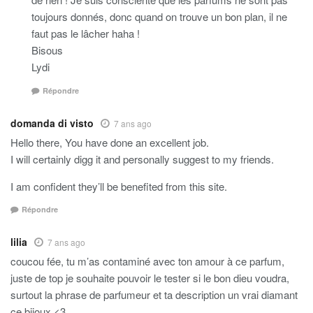
toujours donnés, donc quand on trouve un bon plan, il ne
faut pas le lâcher haha !
Bisous
Lydi
Répondre
domanda di visto
7 ans ago
Hello there, You have done an excellent job.
I will certainly digg it and personally suggest to my friends.
I am confident they’ll be benefited from this site.
Répondre
lilia
7 ans ago
coucou fée, tu m’as contaminé avec ton amour à ce parfum,
juste de top je souhaite pouvoir le tester si le bon dieu voudra,
surtout la phrase de parfumeur et ta description un vrai diamant
ce bijoux <3