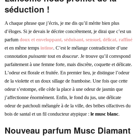
séduction !
A chaque phrase que j’écris, je me dis qu’il mérite bien plus
d’éloges. Si je devais le décrire concrètement, je dirai que c’est un
parfum
doux et enveloppant, séduisant, sensuel, délicat, raffiné
et en même temps
intime
. C’est le mélange contradictoire d’une
connotation
puissante
tout en
douceur
. Je trouve qu’il correspond
parfaitement à une femme forte, mais discrète, coquette et délicate.
L’odeur est florale et fruitée. En premier lieu, je distingue l’odeur
de la violette et un doux sillage de framboise. Une fois que cette
odeur s’estompe, elle cède la place à une odeur de jasmin que
j’affectionne énormément. Enfin, le fond du jus, une délicate
odeur de patchouli mélangée à de la ville, des bribes olfactives du
bois de santal et un fil conducteur atypique :
le musc blanc
.
Nouveau parfum Musc Diamant