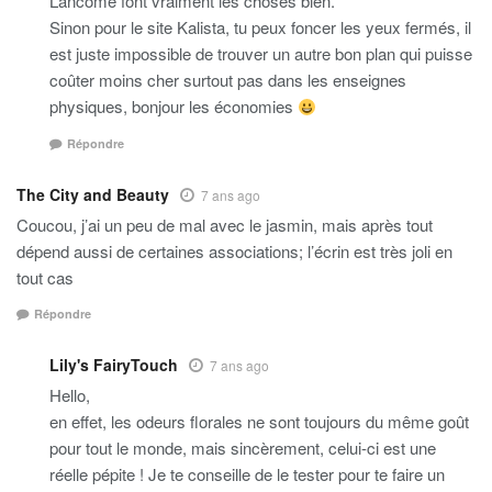
Lancôme font vraiment les choses bien.
Sinon pour le site Kalista, tu peux foncer les yeux fermés, il
est juste impossible de trouver un autre bon plan qui puisse
coûter moins cher surtout pas dans les enseignes
physiques, bonjour les économies
Répondre
The City and Beauty
7 ans ago
Coucou, j’ai un peu de mal avec le jasmin, mais après tout
dépend aussi de certaines associations; l’écrin est très joli en
tout cas
Répondre
Lily's FairyTouch
7 ans ago
Hello,
en effet, les odeurs florales ne sont toujours du même goût
pour tout le monde, mais sincèrement, celui-ci est une
réelle pépite ! Je te conseille de le tester pour te faire un