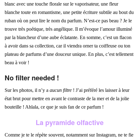
blanc avec une touche florale sur le vaporisateur, une fleur
blanche toute en romantisme, une petite écriture subtile au bout du
ruban où on peut lire le nom du parfum. N’est-ce pas beau ? Je le
trouve très poétique, très angélique. Il m’évoque l’amour illuminé
par la blancheur d’une aube éclatante. En somme, c’est un flacon
à avoir dans sa collection, car il viendra orner ta coiffeuse ou ton
plateau de parfums d’une douceur unique. En plus, c’est tellement
beau à voir !
No filter needed !
Sur les photos, il n’y a
aucun filtre
! J’ai préféré les laisser à leur
état brut pour mettre en avant le contraste de la mer et de la jolie
bouteille ! Ahlala, ce que je suis fan de ce parfum !
La pyramide olfactive
Comme je te le répète souvent, notamment sur Instagram, ne te fie