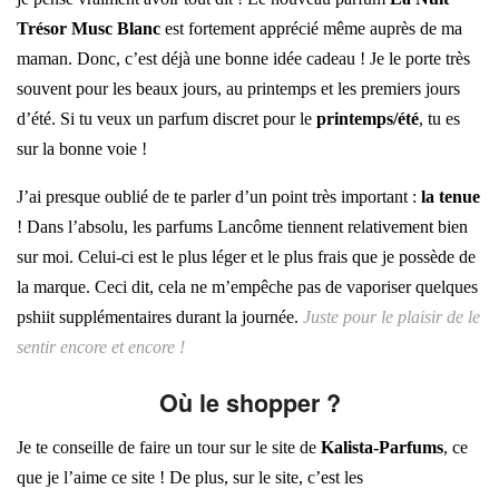
Trésor Musc Blanc
est fortement apprécié même auprès de ma
maman. Donc, c’est déjà une bonne idée cadeau ! Je le porte très
souvent pour les beaux jours, au printemps et les premiers jours
d’été. Si tu veux un parfum discret pour le
printemps/été
, tu es
sur la bonne voie !
J’ai presque oublié de te parler d’un point très important :
la tenue
! Dans l’absolu, les parfums Lancôme tiennent relativement bien
sur moi. Celui-ci est le plus léger et le plus frais que je possède de
la marque. Ceci dit, cela ne m’empêche pas de vaporiser quelques
pshiit supplémentaires durant la journée.
Juste pour le plaisir de le
sentir encore et encore !
Où le shopper ?
Je te conseille de faire un tour sur le site de
Kalista-Parfums
, ce
que je l’aime ce site ! De plus, sur le site, c’est les