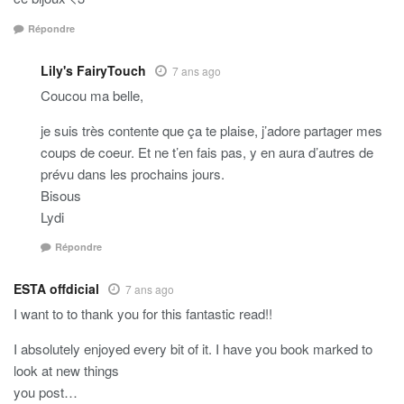
Répondre
Lily's FairyTouch
7 ans ago
Coucou ma belle,
je suis très contente que ça te plaise, j’adore partager mes
coups de coeur. Et ne t’en fais pas, y en aura d’autres de
prévu dans les prochains jours.
Bisous
Lydi
Répondre
ESTA offdicial
7 ans ago
I want to to thank you for this fantastic read!!
I absolutely enjoyed every bit of it. I have you book marked to
look at new things
you post…