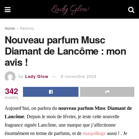
Lady Glow
Home
Parfums
Nouveau parfum Musc
Diamant de Lancôme : mon
avis !
by
Lady Glow
8 novembre 2024
342
SHARES
Aujourd’hui, on parlera du
nouveau parfum Musc Diamant de
Lancôme
. Depuis le mois de février, je teste cette nouvelle
fragrance signée Lancôme, une marque que j’affectionne
énormément en terme de parfums, et de
maquillage
aussi ! . Je