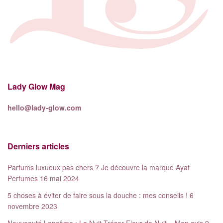
Lady Glow Mag
hello@lady-glow.com
Derniers articles
Parfums luxueux pas chers ? Je découvre la marque Ayat
Perfumes
16 mai 2024
5 choses à éviter de faire sous la douche : mes conseils !
6
novembre 2023
Nouveauté Lancôme : La Nuit Trésor Fleur de Nuit – Mon avis
9