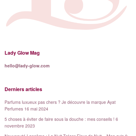
Lady Glow Mag
hello@lady-glow.com
Derniers articles
Parfums luxueux pas chers ? Je découvre la marque Ayat
Perfumes
16 mai 2024
5 choses à éviter de faire sous la douche : mes conseils !
6
novembre 2023
Nouveauté Lancôme : La Nuit Trésor Fleur de Nuit – Mon avis
9