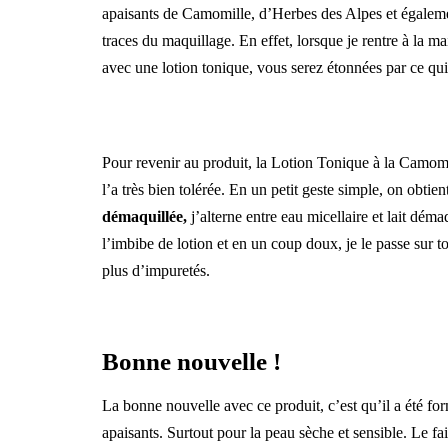
apaisants de Camomille, d’Herbes des Alpes et égalemen
traces du maquillage. En effet, lorsque je rentre à la m
avec une lotion tonique, vous serez étonnées par ce qui
6
Pour revenir au produit, la Lotion Tonique à la Camom
l’a très bien tolérée. En un petit geste simple, on obtien
démaquillée,
j’alterne entre eau micellaire et lait déma
l’imbibe de lotion et en un coup doux, je le passe sur tou
plus d’impuretés.
Bonne nouvelle !
La bonne nouvelle avec ce produit, c’est qu’il a été fo
apaisants. Surtout pour la peau sèche et sensible. Le fa