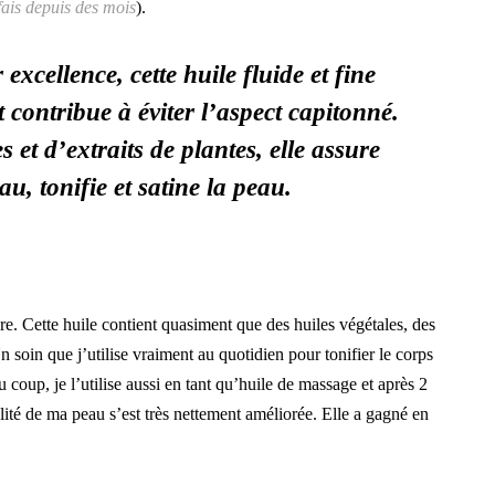
fais depuis des mois
).
excellence, cette huile fluide et fine
t contribue à éviter l’aspect capitonné.
s et d’extraits de plantes, elle assure
au, tonifie et satine la peau.
re. Cette huile contient quasiment que des huiles végétales, des
Un soin que j’utilise vraiment au quotidien pour tonifier le corps
u coup, je l’utilise aussi en tant qu’huile de massage et après 2
ualité de ma peau s’est très nettement améliorée. Elle a gagné en