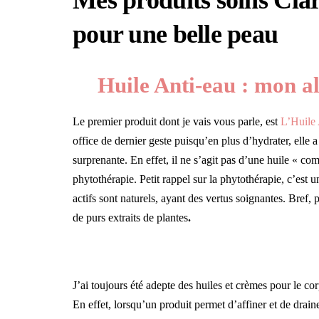
Mes produits soins Clari
pour une belle peau
Huile Anti-eau : mon al
Le premier produit dont je vais vous parle, est
L’Huile 
office de dernier geste puisqu’en plus d’hydrater, elle a
surprenante. En effet, il ne s’agit pas d’une huile « com
phytothérapie. Petit rappel sur la phytothérapie, c’est 
actifs sont naturels, ayant des vertus soignantes. Bref, 
de purs extraits de plantes
.
6
J’ai toujours été adepte des huiles et crèmes pour le cor
En effet, lorsqu’un produit permet d’affiner et de draine