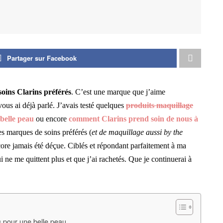
Partager sur Facebook
soins Clarins préférés
. C’est une marque que j’aime
ous ai déjà parlé. J’avais testé quelques
produits maquillage
belle peau
ou encore
comment Clarins prend soin de nous à
es marques de soins préférés (
et de maquillage aussi by the
encore jamais été déçue. Ciblés et répondant parfaitement à ma
 ne me quittent plus et que j’ai rachetés. Que je continuerai à
és pour une belle peau