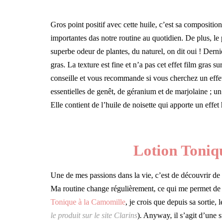
6
Gros point positif avec cette huile, c’est sa compositio
importantes das notre routine au quotidien. De plus, le 
superbe odeur de plantes, du naturel, on dit oui ! Dernie
gras. La texture est fine et n’a pas cet effet film gras s
conseille et vous recommande si vous cherchez un effet
essentielles de genêt, de géranium et de marjolaine ; un
Elle contient de l’huile de noisette qui apporte un effet
Lotion Toniq
Une de mes passions dans la vie, c’est de découvrir de
Ma routine change régulièrement, ce qui me permet de v
Tonique à la Camomille
, je crois que depuis sa sortie,
le produit sur le site Clarins
). Anyway, il s’agit d’une 