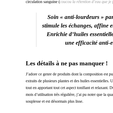
circulation sanguine (
coucou la rétention d’eau que je 
Soin « anti-lourdeurs » par 
stimule les échanges, affine e
Enrichie d’huiles essentielle
une efficacité anti-e
Les détails à ne pas manquer !
J’adore ce genre de produits dont la composition est pu
extraits de plusieurs plantes et des huiles essentielles. 
tout en apportant tout cet aspect tonifiant et relaxant. D
mois d’utilisation très régulière, j’ai pu noter que la q
souplesse et est désormais plus lisse.