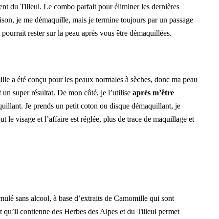
t du Tilleul. Le combo parfait pour éliminer les dernières
aison, je me démaquille, mais je termine toujours par un passage
 pourrait rester sur la peau après vous être démaquillées.
ille a été conçu pour les peaux normales à sèches, donc ma peau
t un super résultat. De mon côté, je l’utilise
après m’être
quillant. Je prends un petit coton ou disque démaquillant, je
t le visage et l’affaire est réglée, plus de trace de maquillage et
rmulé sans alcool, à base d’extraits de Camomille qui sont
it qu’il contienne des Herbes des Alpes et du Tilleul permet