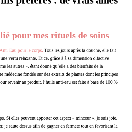
ns préférés : de vrais alliés
lié pour mes rituels de soins
Anti-Eau pour le corps
.
Tous les jours après la douche, elle fait
 une vertu relaxante. Et ce, grâce à à sa dimension olfactive
me les autres », étant donné qu’elle a des bienfaits de la
une médecine fondée sur des extraits de plantes dont les principes
pour revenir au produit, l’huile anti-eau est faite à base de 100 %
ps. Si elles peuvent apporter cet aspect « minceur », je suis joie.
r, je saute dessus afin de gagner en fermeté tout en favorisant la