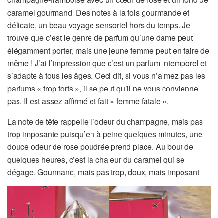
caramel gourmand. Des notes à la fois gourmande et
délicate, un beau voyage sensoriel hors du temps. Je
trouve que c’est le genre de parfum qu’une dame peut
élégamment porter, mais une jeune femme peut en faire de
même ! J’ai l’impression que c’est un parfum intemporel et
s’adapte à tous les âges. Ceci dit, si vous n’aimez pas les
parfums « trop forts », il se peut qu’il ne vous convienne
pas. Il est assez affirmé et fait « femme fatale ».
La note de tête rappelle l’odeur du champagne, mais pas
trop imposante puisqu’en à peine quelques minutes, une
douce odeur de rose poudrée prend place. Au bout de
quelques heures, c’est la chaleur du caramel qui se
dégage. Gourmand, mais pas trop, doux, mais imposant.