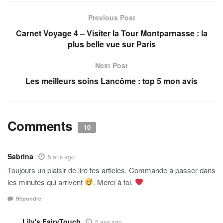
Previous Post
Carnet Voyage 4 – Visiter la Tour Montparnasse : la
plus belle vue sur Paris
Next Post
Les meilleurs soins Lancôme : top 5 mon avis
Comments
10
Sabrina
5 ans ago
Toujours un plaisir de lire tes articles. Commande à passer dans
les minutes qui arrivent
. Merci à toi.
Répondre
Lily's FairyTouch
5 ans ago