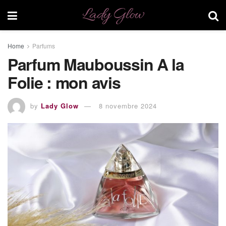
Lady Glow
Home
Parfums
Parfum Mauboussin A la
Folie : mon avis
by
Lady Glow
8 novembre 2024