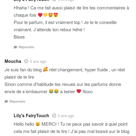
Hhaha ! Ca me fait aussi plaisir de lire tes commentaires à
chaque fois
Pour le parfum, il est vraiment top ! Je te le conseille
vraiment. J’attends ton retour héhé !
Bises
Répondre
Moucha
5 ans ago
Je suis fan du blog
réel changement, hyper fluide , un réel
plaisir de te lire
Sinon comme d’habitude tes revues sur les parfums donne
envie de s’embaumer
a tester
Xoxo
Répondre
Lily's FairyTouch
5 ans ago
Hello hello
MERCI ! Tu ne peux pas savoir à quel point
cela me fait plaisir de te lire ! J’ai pas mal bossé sur le blog