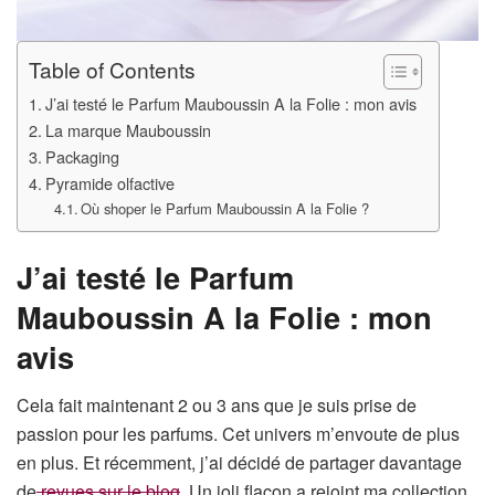
Table of Contents
J’ai testé le Parfum Mauboussin A la Folie : mon avis
La marque Mauboussin
Packaging
Pyramide olfactive
Où shoper le Parfum Mauboussin A la Folie ?
J’ai testé le Parfum
Mauboussin A la Folie : mon
avis
Cela fait maintenant 2 ou 3 ans que je suis prise de
passion pour les parfums. Cet univers m’envoute de plus
en plus. Et récemment, j’ai décidé de partager davantage
de
revues sur le blog
. Un joli flacon a rejoint ma collection