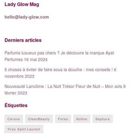
Lady Glow Mag
hello@lady-glow.com
Derniers articles
Parfums luxueux pas chers ? Je découvre la marque Ayat
Perfumes
16 mai 2024
5 choses à éviter de faire sous la douche : mes conseils !
6
novembre 2023
Nouveauté Lancôme : La Nuit Trésor Fleur de Nuit – Mon avis
9
février 2023
Étiquettes
Cerave
CleanBeauty
Foreo
Notino
Sephora
Yves Saint Laurent