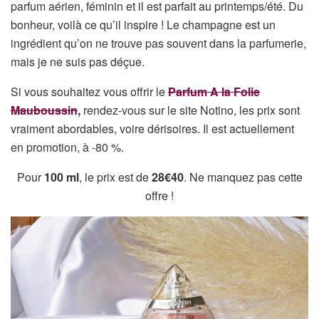
parfum aérien, féminin et il est parfait au printemps/été. Du
bonheur, voilà ce qu’il inspire ! Le champagne est un
ingrédient qu’on ne trouve pas souvent dans la parfumerie,
mais je ne suis pas déçue.
Si vous souhaitez vous offrir le
Parfum A la Folie
Mauboussin
,
rendez-vous sur le site Notino, les prix sont
vraiment abordables, voire dérisoires. Il est actuellement
en promotion, à -80 %.
Pour
100 ml
, le prix est de
28€40
. Ne manquez pas cette
offre !