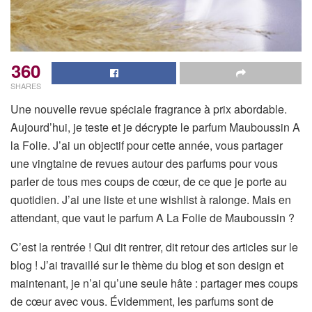
360
SHARES
Une nouvelle revue spéciale fragrance à prix abordable.
Aujourd’hui, je teste et je décrypte le parfum Mauboussin A
la Folie. J’ai un objectif pour cette année, vous partager
une vingtaine de revues autour des parfums pour vous
parler de tous mes coups de cœur, de ce que je porte au
quotidien. J’ai une liste et une wishlist à ralonge. Mais en
attendant, que vaut le parfum A La Folie de Mauboussin ?
C’est la rentrée ! Qui dit rentrer, dit retour des articles sur le
blog ! J’ai travaillé sur le thème du blog et son design et
maintenant, je n’ai qu’une seule hâte : partager mes coups
de cœur avec vous. Évidemment, les parfums sont de