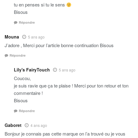
tu en penses si tu le sens
Bisous
Répondre
Mouna
5 ans ago
J’adore , Merci pour l’article bonne continuation Bisous
Répondre
Lily's FairyTouch
5 ans ago
Coucou,
je suis ravie que ça te plaise ! Merci pour ton retour et ton
commentaire !
Bisous
Répondre
Gaboret
4 ans ago
Bonjour je connais pas cette marque on l’a trouvé ou je vous