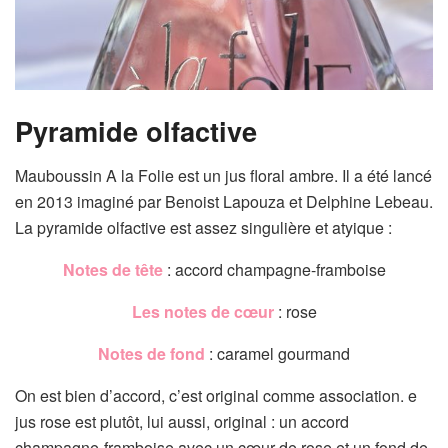
Pyramide olfactive
Mauboussin A la Folie est un jus floral ambre. Il a été lancé
en 2013 imaginé par Benoist Lapouza et Delphine Lebeau.
La pyramide olfactive est assez singulière et atyique :
Notes de tête
: accord champagne-framboise
Les notes de cœur
: rose
Notes de fond
: caramel gourmand
On est bien d’accord, c’est original comme association. e
jus rose est plutôt, lui aussi, original : un accord
champagne-framboise avec un cœur de rose et un fond de