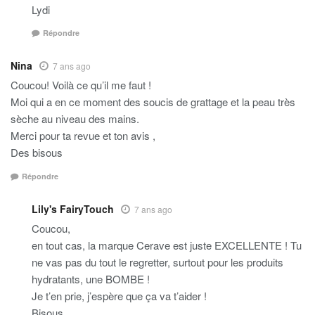
Lydi
Répondre
Nina
7 ans ago
Coucou! Voilà ce qu’il me faut !
Moi qui a en ce moment des soucis de grattage et la peau très
sèche au niveau des mains.
Merci pour ta revue et ton avis ,
Des bisous
Répondre
Lily's FairyTouch
7 ans ago
Coucou,
en tout cas, la marque Cerave est juste EXCELLENTE ! Tu
ne vas pas du tout le regretter, surtout pour les produits
hydratants, une BOMBE !
Je t’en prie, j’espère que ça va t’aider !
Bisous