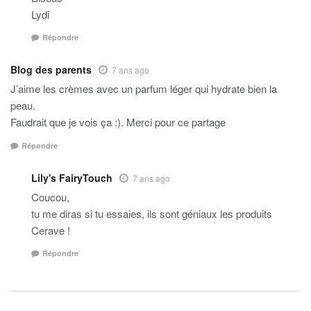
Lydi
Répondre
Blog des parents
7 ans ago
J’aime les crèmes avec un parfum léger qui hydrate bien la
peau.
Faudrait que je vois ça :). Merci pour ce partage
Répondre
Lily's FairyTouch
7 ans ago
Coucou,
tu me diras si tu essaies, ils sont géniaux les produits
Cerave !
Répondre