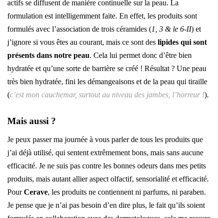
actifs se diffusent de manière continuelle sur la peau. La
formulation est intelligemment faite. En effet, les produits sont
formulés avec l’association de trois céramides (
1, 3 & le 6-II
) et
j’ignore si vous êtes au courant, mais ce sont des
lipides qui sont
présents dans notre peau
. Cela lui permet donc d’être bien
hydratée et qu’une sorte de barrière se créé ! Résultat ? Une peau
très bien hydratée, fini les démangeaisons et de la peau qui tiraille
(
c’est mon cauchemar, surtout au niveau des jambes, l’horreur !
).
Mais aussi ?
Je peux passer ma journée à vous parler de tous les produits que
j’ai déjà utilisé, qui sentent extrêmement bons, mais sans aucune
efficacité. Je ne suis pas contre les bonnes odeurs dans mes petits
produits, mais autant allier aspect olfactif, sensorialité et efficacité.
Pour
Cerave
, les produits ne contiennent ni parfums, ni paraben.
Je pense que je n’ai pas besoin d’en dire plus, le fait qu’ils soient