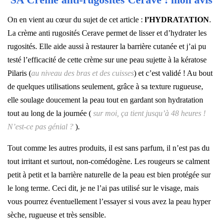
On en vient au cœur du sujet de cet article :
l’HYDRATATION
.
La crème anti rugosités Cerave permet de lisser et d’hydrater les
rugosités. Elle aide aussi à restaurer la barrière cutanée et j’ai pu
testé l’efficacité de cette crème sur une peau sujette à la kératose
Pilaris (
au niveau des bras et des cuisses
) et c’est validé ! Au bout
de quelques utilisations seulement, grâce à sa texture rugueuse,
elle soulage doucement la peau tout en gardant son hydratation
tout au long de la journée (
sur moi, ça tient jusqu’à 48 heures !
N’est-ce pas génial ?
).
Tout comme les autres produits, il est sans parfum, il n’est pas du
tout irritant et surtout, non-comédogène. Les rougeurs se calment
petit à petit et la barrière naturelle de la peau est bien protégée sur
le long terme. Ceci dit, je ne l’ai pas utilisé sur le visage, mais
vous pourrez éventuellement l’essayer si vous avez la peau hyper
sèche, rugueuse et très sensible.