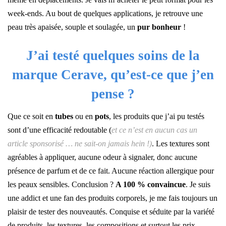
week-ends. Au bout de quelques applications, je retrouve une
peau très apaisée, souple et soulagée, un
pur bonheur
!
J’ai testé quelques soins de la
marque Cerave, qu’est-ce que j’en
pense ?
Que ce soit en
tubes
ou en
pots
, les produits que j’ai pu testés
sont d’une efficacité redoutable (
et ce n’est en aucun cas un
article sponsorisé … ne sait-on jamais hein !)
. Les textures sont
agréables à appliquer, aucune odeur à signaler, donc aucune
présence de parfum et de ce fait. Aucune réaction allergique pour
les peaux sensibles. Conclusion ?
A 100 % convaincue
. Je suis
une addict et une fan des produits corporels, je me fais toujours un
plaisir de tester des nouveautés. Conquise et séduite par la variété
de produits, les textures, les compositions et surtout les prix.