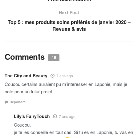
Next Post
Top 5 : mes produits soins préférés de janvier 2020 –
Revues & avis
Comments
16
The City and Beauty
7 ans ago
Coucou certains auraient pu m’interesser en Laponie, mais je
note pour un futur projet
Répondre
Lily's FairyTouch
7 ans ago
Coucou,
je te les conseille en tout cas. Si tu es en Laponie, tu vas en