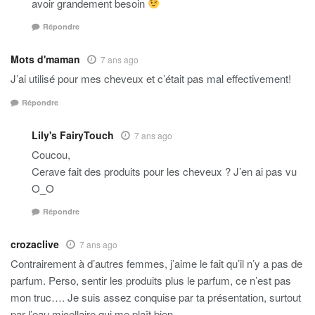
avoir grandement besoin
Répondre
Mots d'maman
7 ans ago
J’ai utilisé pour mes cheveux et c’était pas mal effectivement!
Répondre
Lily's FairyTouch
7 ans ago
Coucou,
Cerave fait des produits pour les cheveux ? J’en ai pas vu
O_O
Répondre
crozaclive
7 ans ago
Contrairement à d’autres femmes, j’aime le fait qu’il n’y a pas de
parfum. Perso, sentir les produits plus le parfum, ce n’est pas
mon truc…. Je suis assez conquise par ta présentation, surtout
par l’eau micellaire qui me plaît bien