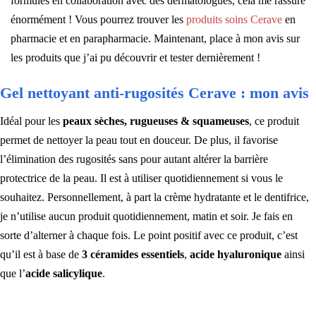
formulés en collaboration avec des dermatologues, cela me rassure
énormément ! Vous pourrez trouver les
produits soins Cerave
en
pharmacie et en parapharmacie. Maintenant, place à mon avis sur
les produits que j’ai pu découvrir et tester dernièrement !
Gel nettoyant anti-rugosités Cerave : mon avis
Idéal pour les
peaux sèches, rugueuses & squameuses
, ce produit
permet de nettoyer la peau tout en douceur. De plus, il favorise
l’élimination des rugosités sans pour autant altérer la barrière
protectrice de la peau. Il est à utiliser quotidiennement si vous le
souhaitez. Personnellement, à part la crème hydratante et le dentifrice,
je n’utilise aucun produit quotidiennement, matin et soir. Je fais en
sorte d’alterner à chaque fois. Le point positif avec ce produit, c’est
qu’il est à base de
3 céramides essentiels
,
acide hyaluronique
ainsi
que l’
acide salicylique
.
–