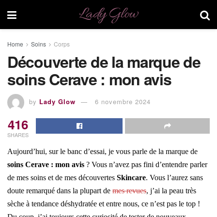
Lady Glow
Home
Soins
Corps
Découverte de la marque de
soins Cerave : mon avis
by
Lady Glow
6 novembre 2024
416
SHARES
Aujourd’hui, sur le banc d’essai, je vous parle de la marque de
soins Cerave : mon avis
? Vous n’avez pas fini d’entendre parler
de mes soins et de mes découvertes
Skincare
. Vous l’aurez sans
doute remarqué dans la plupart de
mes revues
, j’ai la peau très
sèche à tendance déshydratée et entre nous, ce n’est pas le top !
Du coup, j’ai toujours cette curiosité de tester de nouveaux