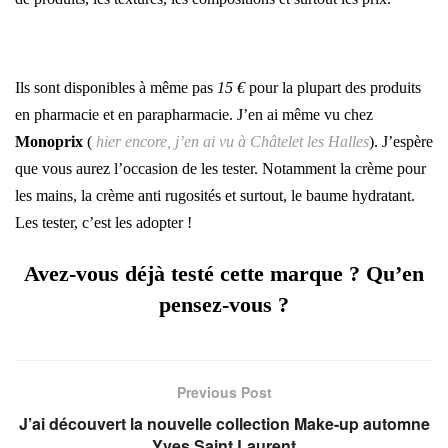
–
Ils sont disponibles à même pas
15 €
pour la plupart des produits
en pharmacie et en parapharmacie. J’en ai même vu chez
Monoprix
(
hier encore, j’en ai vu à Châtelet les Halles
). J’espère
que vous aurez l’occasion de les tester. Notamment la crème pour
les mains, la crème anti rugosités et surtout, le baume hydratant.
Les tester, c’est les adopter !
Avez-vous déjà testé cette marque ? Qu’en
pensez-vous ?
Previous Post
J’ai découvert la nouvelle collection Make-up automne
Yves Saint Laurent