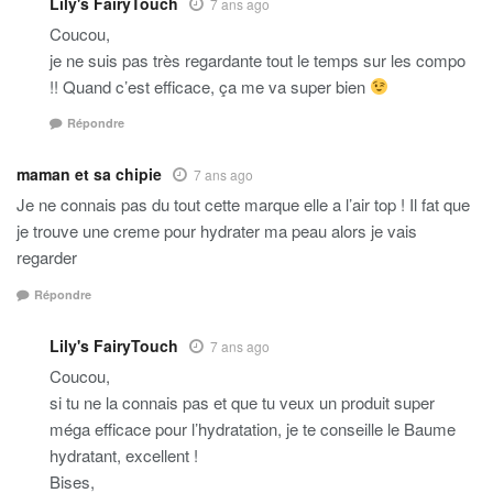
Lily's FairyTouch
7 ans ago
Coucou,
je ne suis pas très regardante tout le temps sur les compo
!! Quand c’est efficace, ça me va super bien
Répondre
maman et sa chipie
7 ans ago
Je ne connais pas du tout cette marque elle a l’air top ! Il fat que
je trouve une creme pour hydrater ma peau alors je vais
regarder
Répondre
Lily's FairyTouch
7 ans ago
Coucou,
si tu ne la connais pas et que tu veux un produit super
méga efficace pour l’hydratation, je te conseille le Baume
hydratant, excellent !
Bises,