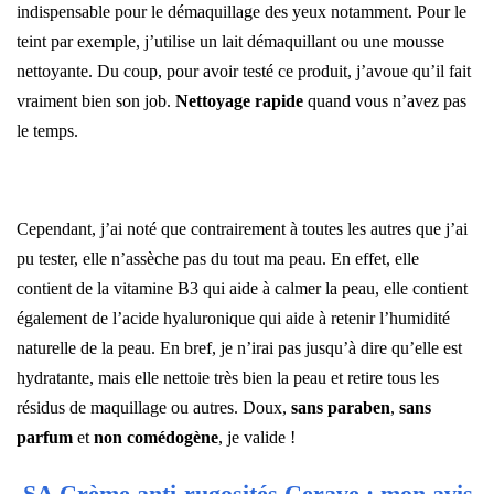
indispensable pour le démaquillage des yeux notamment. Pour le
teint par exemple, j’utilise un lait démaquillant ou une mousse
nettoyante. Du coup, pour avoir testé ce produit, j’avoue qu’il fait
vraiment bien son job.
Nettoyage rapide
quand vous n’avez pas
le temps.
–
Cependant, j’ai noté que contrairement à toutes les autres que j’ai
pu tester, elle n’assèche pas du tout ma peau. En effet, elle
contient de la vitamine B3 qui aide à calmer la peau, elle contient
également de l’acide hyaluronique qui aide à retenir l’humidité
naturelle de la peau. En bref, je n’irai pas jusqu’à dire qu’elle est
hydratante, mais elle nettoie très bien la peau et retire tous les
résidus de maquillage ou autres. Doux,
sans paraben
,
sans
parfum
et
non comédogène
, je valide !
SA Crème anti-rugosités Cerave : mon avis