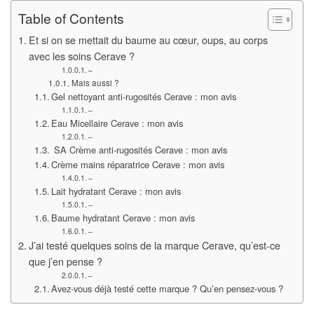
Table of Contents
Et si on se mettait du baume au cœur, oups, au corps
avec les soins Cerave ?
–
Mais aussi ?
Gel nettoyant anti-rugosités Cerave : mon avis
–
Eau Micellaire Cerave : mon avis
–
SA Crème anti-rugosités Cerave : mon avis
Crème mains réparatrice Cerave : mon avis
–
Lait hydratant Cerave : mon avis
–
Baume hydratant Cerave : mon avis
–
J’ai testé quelques soins de la marque Cerave, qu’est-ce
que j’en pense ?
–
Avez-vous déjà testé cette marque ? Qu’en pensez-vous ?