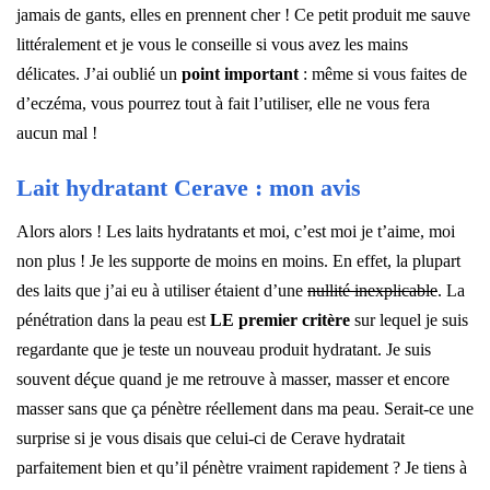
jamais de gants, elles en prennent cher ! Ce petit produit me sauve
littéralement et je vous le conseille si vous avez les mains
délicates. J’ai oublié un
point important
: même si vous faites de
d’eczéma, vous pourrez tout à fait l’utiliser, elle ne vous fera
aucun mal !
Lait hydratant Cerave : mon avis
Alors alors ! Les laits hydratants et moi, c’est moi je t’aime, moi
non plus ! Je les supporte de moins en moins. En effet, la plupart
des laits que j’ai eu à utiliser étaient d’une
nullité inexplicable
. La
pénétration dans la peau est
LE premier critère
sur lequel je suis
regardante que je teste un nouveau produit hydratant. Je suis
souvent déçue quand je me retrouve à masser, masser et encore
masser sans que ça pénètre réellement dans ma peau. Serait-ce une
surprise si je vous disais que celui-ci de Cerave hydratait
parfaitement bien et qu’il pénètre vraiment rapidement ? Je tiens à