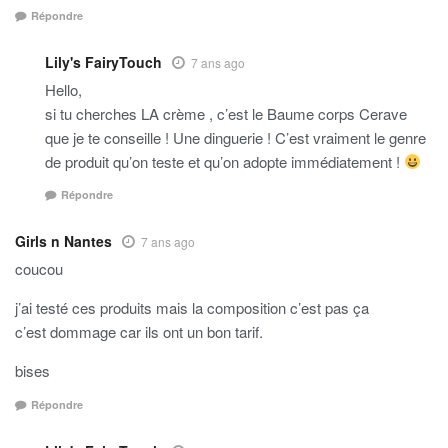
Répondre
Lily's FairyTouch
7 ans ago
Hello,
si tu cherches LA crème , c’est le Baume corps Cerave
que je te conseille ! Une dinguerie ! C’est vraiment le genre
de produit qu’on teste et qu’on adopte immédiatement !
Répondre
Girls n Nantes
7 ans ago
coucou
j’ai testé ces produits mais la composition c’est pas ça
c’est dommage car ils ont un bon tarif.
bises
Répondre