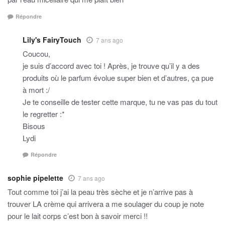
Répondre
Lily's FairyTouch
7 ans ago
Coucou,
je suis d’accord avec toi ! Après, je trouve qu’il y a des
produits où le parfum évolue super bien et d’autres, ça pue
à mort :/
Je te conseille de tester cette marque, tu ne vas pas du tout
le regretter :*
Bisous
Lydi
Répondre
sophie pipelette
7 ans ago
Tout comme toi j’ai la peau très sèche et je n’arrive pas à
trouver LA crème qui arrivera a me soulager du coup je note
pour le lait corps c’est bon à savoir merci !!