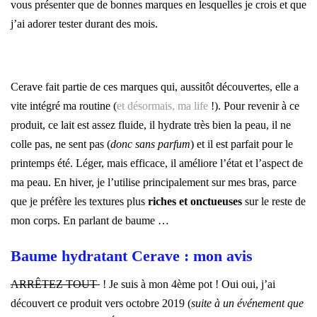
vous présenter que de bonnes marques en lesquelles je crois et que
j’ai adorer tester durant des mois.
–
Cerave fait partie de ces marques qui, aussitôt découvertes, elle a
vite intégré ma routine (
et désormais, ma life
!). Pour revenir à ce
produit, ce lait est assez fluide, il hydrate très bien la peau, il ne
colle pas, ne sent pas (
donc sans parfum
) et il est parfait pour le
printemps été. Léger, mais efficace, il améliore l’état et l’aspect de
ma peau. En hiver, je l’utilise principalement sur mes bras, parce
que je préfère les textures plus
riches et onctueuses
sur le reste de
mon corps. En parlant de baume …
Baume hydratant Cerave : mon avis
ARRÊTEZ TOUT
! Je suis à mon 4ème pot ! Oui oui, j’ai
découvert ce produit vers octobre 2019 (
suite à un événement que