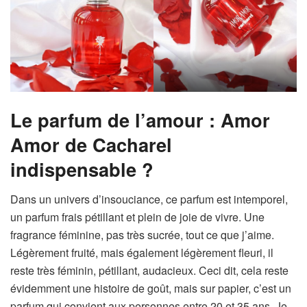
Le parfum de l’amour : Amor
Amor de Cacharel
indispensable ?
Dans un univers d’insouciance, ce parfum est intemporel,
un parfum frais pétillant et plein de joie de vivre. Une
fragrance féminine, pas très sucrée, tout ce que j’aime.
Légèrement fruité, mais également légèrement fleuri, il
reste très féminin, pétillant, audacieux. Ceci dit, cela reste
évidemment une histoire de goût, mais sur papier, c’est un
parfum qui convient aux personnes entre 20 et 35 ans. Je