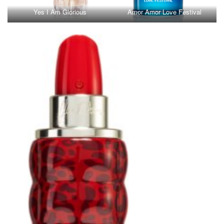
Yes I Am Glorious
Amor Amor Love Festival