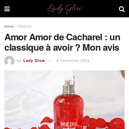
Lady Glow
Home
Parfums
Amor Amor de Cacharel : un
classique à avoir ? Mon avis
by
Lady Glow
8 novembre 2024