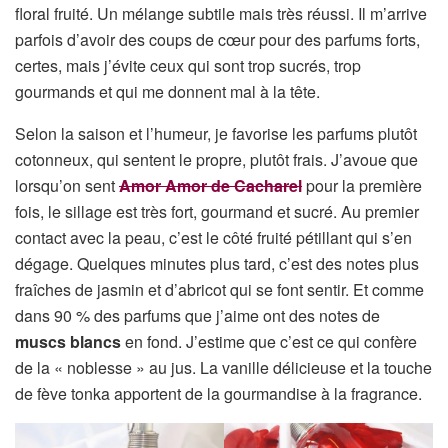
floral fruité. Un mélange subtile mais très réussi. Il m’arrive
parfois d’avoir des coups de cœur pour des parfums forts,
certes, mais j’évite ceux qui sont trop sucrés, trop
gourmands et qui me donnent mal à la tête.
Selon la saison et l’humeur, je favorise les parfums plutôt
cotonneux, qui sentent le propre, plutôt frais. J’avoue que
lorsqu’on sent
Amor Amor de Cacharel
pour la première
fois, le sillage est très fort, gourmand et sucré. Au premier
contact avec la peau, c’est le côté fruité pétillant qui s’en
dégage. Quelques minutes plus tard, c’est des notes plus
fraîches de jasmin et d’abricot qui se font sentir. Et comme
dans 90 % des parfums que j’aime ont des notes de
muscs blancs
en fond. J’estime que c’est ce qui confère
de la « noblesse » au jus. La vanille délicieuse et la touche
de fève tonka apportent de la gourmandise à la fragrance.