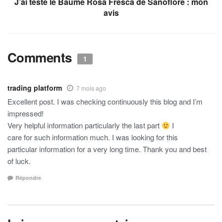
J’ai testé le Baume Rosa Fresca de Sanoflore : mon
avis
Comments
1
trading platform
7 mois ago
Excellent post. I was checking continuously this blog and I’m
impressed!
Very helpful information particularly the last part
I
care for such information much. I was looking for this
particular information for a very long time. Thank you and best
of luck.
Répondre