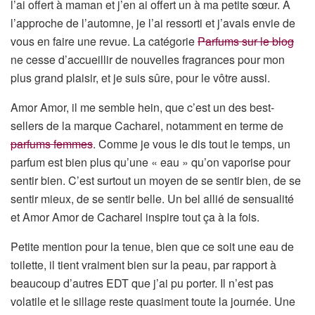
l’ai offert à maman et j’en ai offert un à ma petite sœur. A
l’approche de l’automne, je l’ai ressorti et j’avais envie de
vous en faire une revue. La catégorie
Parfums sur le blog
ne cesse d’accueillir de nouvelles fragrances pour mon
plus grand plaisir, et je suis sûre, pour le vôtre aussi.
Amor Amor, il me semble hein, que c’est un des best-
sellers de la marque Cacharel, notamment en terme de
parfums femmes
. Comme je vous le dis tout le temps, un
parfum est bien plus qu’une « eau » qu’on vaporise pour
sentir bien. C’est surtout un moyen de se sentir bien, de se
sentir mieux, de se sentir belle. Un bel allié de sensualité
et Amor Amor de Cacharel inspire tout ça à la fois.
Petite mention pour la tenue, bien que ce soit une eau de
toilette, il tient vraiment bien sur la peau, par rapport à
beaucoup d’autres EDT que j’ai pu porter. Il n’est pas
volatile et le sillage reste quasiment toute la journée. Une