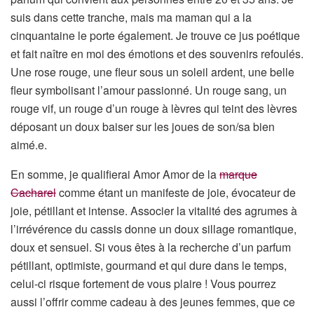
suis dans cette tranche, mais ma maman qui a la
cinquantaine le porte également. Je trouve ce jus poétique
et fait naître en moi des émotions et des souvenirs refoulés.
Une rose rouge, une fleur sous un soleil ardent, une belle
fleur symbolisant l’amour passionné. Un rouge sang, un
rouge vif, un rouge d’un rouge à lèvres qui teint des lèvres
déposant un doux baiser sur les joues de son/sa bien
aimé.e.
En somme, je qualifierai Amor Amor de la
marque
Cacharel
comme étant un manifeste de joie, évocateur de
joie, pétillant et intense. Associer la vitalité des agrumes à
l’irrévérence du cassis donne un doux sillage romantique,
doux et sensuel. Si vous êtes à la recherche d’un parfum
pétillant, optimiste, gourmand et qui dure dans le temps,
celui-ci risque fortement de vous plaire ! Vous pourrez
aussi l’offrir comme cadeau à des jeunes femmes, que ce