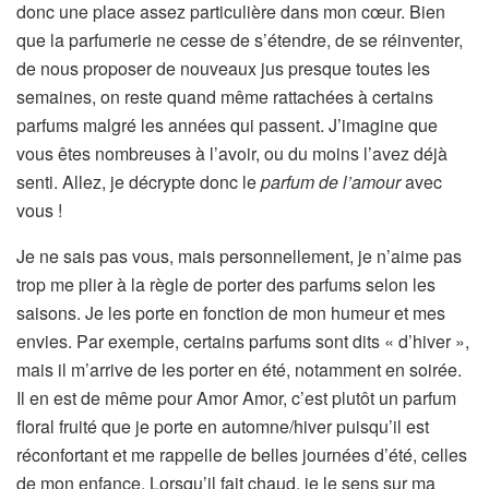
donc une place assez particulière dans mon cœur. Bien
que la parfumerie ne cesse de s’étendre, de se réinventer,
de nous proposer de nouveaux jus presque toutes les
semaines, on reste quand même rattachées à certains
parfums malgré les années qui passent. J’imagine que
vous êtes nombreuses à l’avoir, ou du moins l’avez déjà
senti. Allez, je décrypte donc le
parfum de l’amour
avec
vous !
Je ne sais pas vous, mais personnellement, je n’aime pas
trop me plier à la règle de porter des parfums selon les
saisons. Je les porte en fonction de mon humeur et mes
envies. Par exemple, certains parfums sont dits « d’hiver »,
mais il m’arrive de les porter en été, notamment en soirée.
Il en est de même pour Amor Amor, c’est plutôt un parfum
floral fruité que je porte en automne/hiver puisqu’il est
réconfortant et me rappelle de belles journées d’été, celles
de mon enfance. Lorsqu’il fait chaud, je le sens sur ma