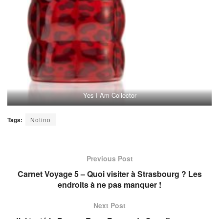
Yes I Am Collector
Tags:
Notino
Previous Post
Carnet Voyage 5 – Quoi visiter à Strasbourg ? Les
endroits à ne pas manquer !
Next Post